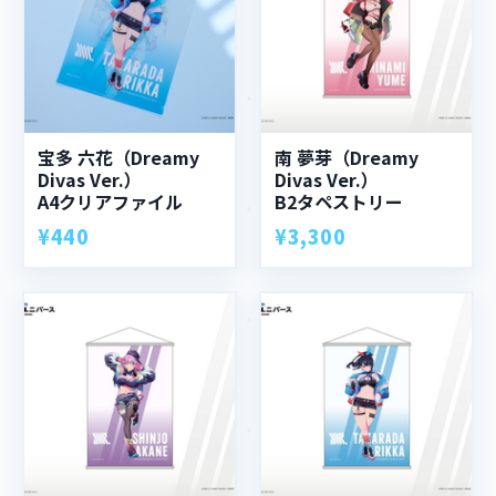
宝多 六花（Dreamy
南 夢芽（Dreamy
Divas Ver.）
Divas Ver.）
A4クリアファイル
B2タペストリー
¥440
¥3,300