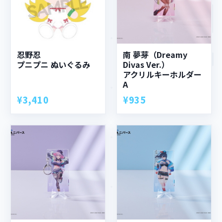
忍野忍
南 夢芽（Dreamy
プニプニ ぬいぐるみ
Divas Ver.）
アクリルキーホルダー
A
¥3,410
¥935