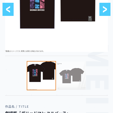
MEIF
作品名 / TITLE
劇場版『グリッドマン ユニバース』