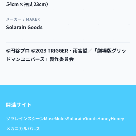
54cm×袖丈23cm）
メーカー / MAKER
Solarain Goods
©円谷プロ ©2023 TRIGGER・雨宮哲／「劇場版グリッ
ドマンユニバース」製作委員会
関連サイト
ソラレイン
スシーン
MuseMolds
SolarainGoods
HoneyHoney
メカニカルパルス