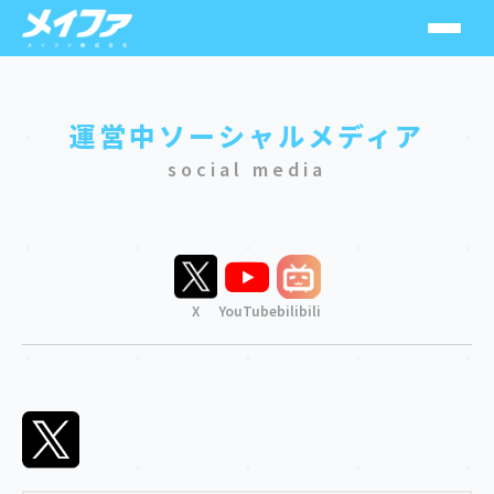
運営中ソーシャルメディア
ソラレイン
social media
スシーン
MuseMolds
X
YouTube
bilibili
SolarainGoods
HoneyHoney
メカニカルパルス