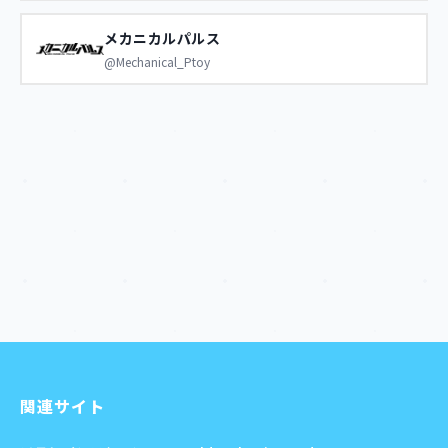
メカニカルパルス
@Mechanical_Ptoy
関連サイト