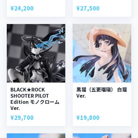
¥24,200
¥27,500
BLACK★ROCK
黒猫（五更瑠璃） 白猫
SHOOTER PILOT
Ver.
Edition モノクローム
Ver.
¥29,700
¥19,800