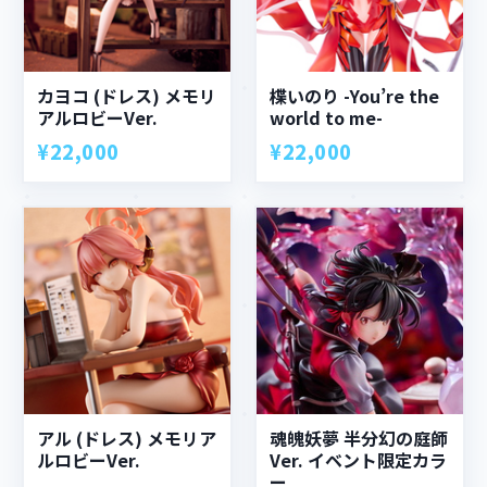
カヨコ (ドレス) メモリ
楪いのり -You’re the
アルロビーVer.
world to me-
¥22,000
¥22,000
アル (ドレス) メモリア
魂魄妖夢 半分幻の庭師
ルロビーVer.
Ver. イベント限定カラ
ー