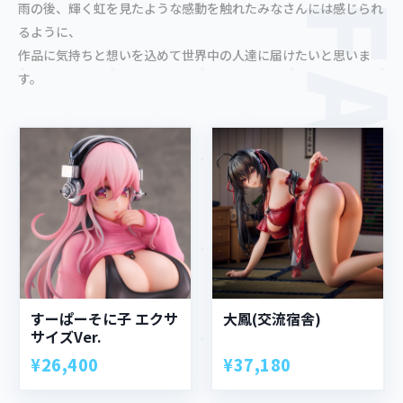
雨の後、輝く虹を見たような感動を触れたみなさんには感じられ
るように、
作品に気持ちと想いを込めて世界中の人達に届けたいと思いま
す。
すーぱーそに子 エクサ
大鳳(交流宿舎)
サイズVer.
¥26,400
¥37,180