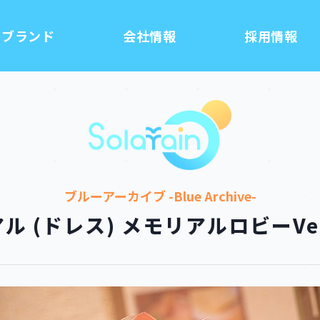
ブランド
会社情報
採用情報
ブルーアーカイブ -Blue Archive-
アル (ドレス) メモリアルロビーVer